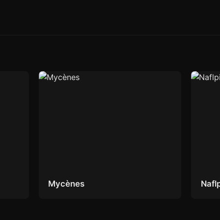
Mycènes
Nafl