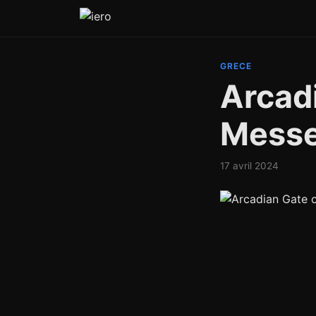
GRECE
Arcad
Mess
17 avril 2024