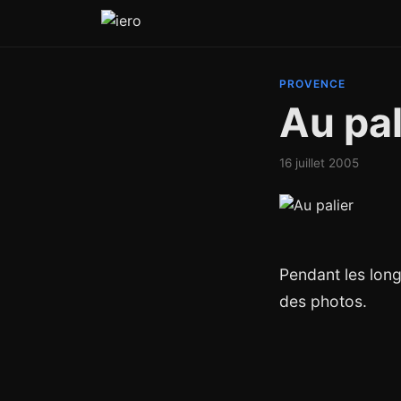
PROVENCE
Au pal
16 juillet 2005
Pendant les long
des photos.