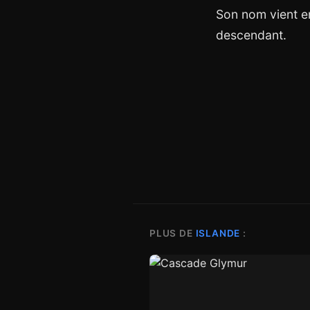
Son nom vient en
descendant.
PLUS DE
ISLANDE
: