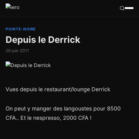
Californie
POINTE-NOIRE
Depuis le Derrick
Congo
29 juin 2011
France
Ailleurs
Vues depuis le restaurant/lounge Derrick
Hasard
Tribu
On peut y manger des langoustes pour 8500
CFA.. Et le nespresso, 2000 CFA !