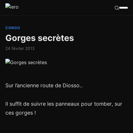
Californie
CONGO
Gorges secrètes
Congo
24 février 2013
France
Ailleurs
Sur l’ancienne route de Diosso..
Hasard
Tribu
Il suffit de suivre les panneaux pour tomber, sur
ces gorges !