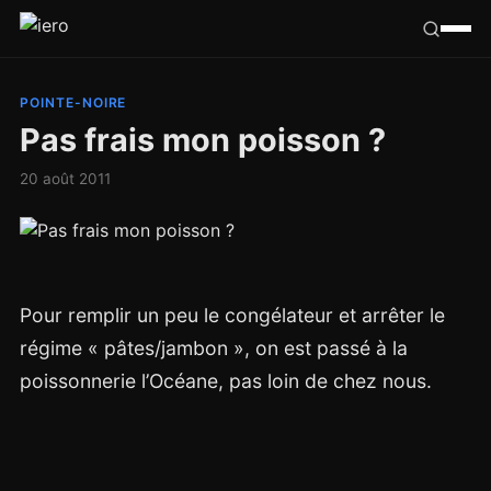
Californie
POINTE-NOIRE
Pas frais mon poisson ?
Congo
20 août 2011
France
Ailleurs
Pour remplir un peu le congélateur et arrêter le
Hasard
régime « pâtes/jambon », on est passé à la
Tribu
poissonnerie l’Océane, pas loin de chez nous.