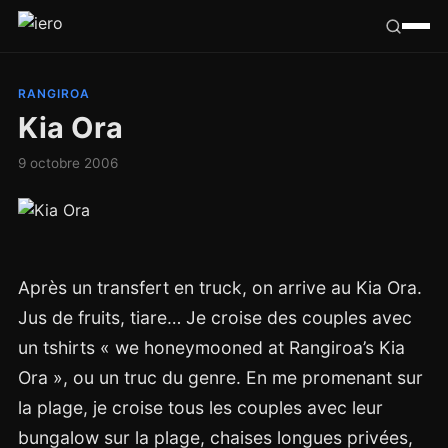
Californie
RANGIROA
Kia Ora
Congo
9 octobre 2006
France
Ailleurs
Après un transfert en truck, on arrive au Kia Ora.
Hasard
Jus de fruits, tiare… Je croise des couples avec
Tribu
un tshirts « we honeymooned at Rangiroa’s Kia
Ora », ou un truc du genre. En me promenant sur
la plage, je croise tous les couples avec leur
bungalow sur la plage, chaises longues privées,