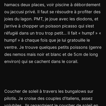
hamacs deux places, voir piscine à débordement
ou jaccusi privé. Il faut se résoudre à profiter des
joies du lagon. PMT, je joue avec les diodons, et
j’arrive à chopper un poisson picasso qui s’est
réfugié dans un trou trop petit… Il fait « humpf » «
humpf » à chaque fois que je lui gratouille le
ventre. Je trouve quelques petits poissons (genre
des nemos mais noir et blanc et de 5cm de long
environ) qui se cachent dans le corail.
Coucher de soleil à travers les bungalows sur
pilotis. Je croise des couples d’italiens, assez
volubiles.. Ils regardaient le coucher de soleil en