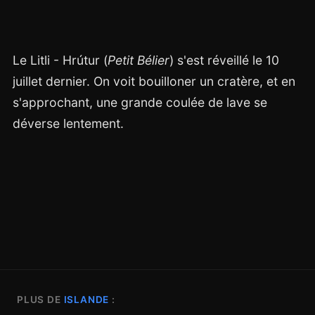
Le Litli - Hrútur (
Petit Bélier
) s'est réveillé le 10
juillet dernier. On voit bouilloner un cratère, et en
s'approchant, une grande coulée de lave se
déverse lentement.
PLUS DE
ISLANDE
: