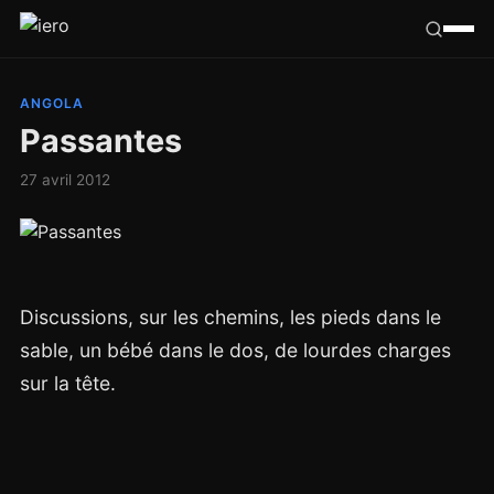
Californie
ANGOLA
Passantes
Congo
27 avril 2012
France
Ailleurs
Discussions, sur les chemins, les pieds dans le
Hasard
sable, un bébé dans le dos, de lourdes charges
Tribu
sur la tête.